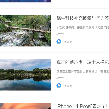
德生科技补充披露与华为签订
8月20日午间，德生科技就与华为签订
...……
明湖网
真正的落地窗！瑞士人把它
尽管落地窗并不是什么新鲜设计，在日常
...……
明湖网
iPhone 14 Pro配置