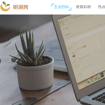
明湖网
生活百科
教育科研
热