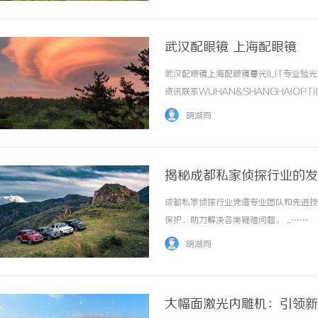
武汉配眼镜 上海配眼镜
武汉配眼镜上海配眼镜暮光ILIT专业
资讯联系WUHAN&SHANGHAIOPT
品牌，现于武汉与上海设有4家门店。以
明湖网
惠，兼顾高专业度与高性价比... ...……
揭秘成都私家侦探行业的发
成都私家侦探行业凭借专业团队和先进技
保护，助力解决各类疑难问题。 ...……
明湖网
大幅面激光内雕机：引领新