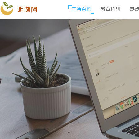
明湖网
生活百科
教育科研
热