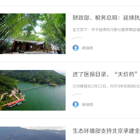
财政部、税务总局：延续执
全文如下：关于延续执行部分国家商品储
...……
明湖网
进了医保目录，“天价药”
望要实现了
兰州晚报讯2月22日，对于9岁的扬扬
...……
明湖网
生态环境部支持北京承建全