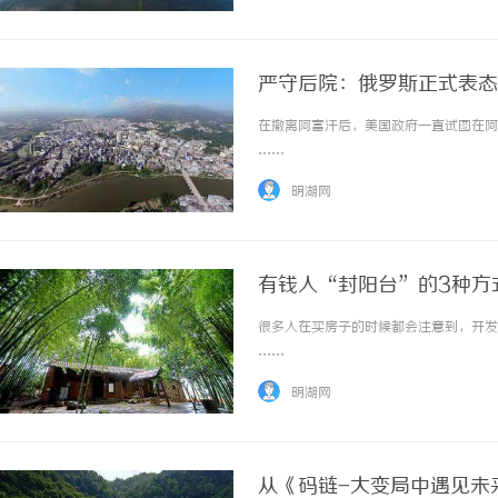
严守后院：俄罗斯正式表态
在撤离阿富汗后，美国政府一直试图在阿富
……
明湖网
有钱人“封阳台”的3种方
很多人在买房子的时候都会注意到，开发商
……
明湖网
从《码链-大变局中遇见未