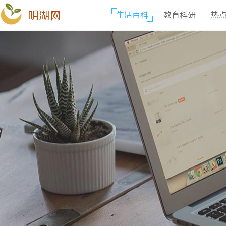
明湖网
生活百科
教育科研
热