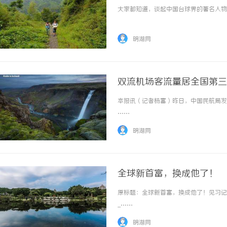
大家都知道，谈起中国台球界的著名人物，大
明湖网
双流机场客流量居全国第三
本报讯（记者杨富）昨日，中国民航局发布
……
明湖网
全球新首富，换成他了！
原标题：全球新首富，换成他了！见习记
...……
明湖网