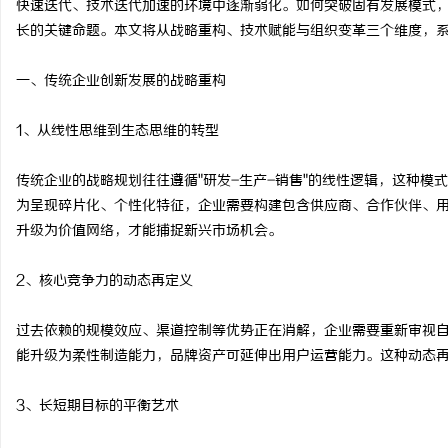
快速迭代、技术迭代加速的环境中逐渐弱化。如何突破固有发展模式
长的关键命题。本文将从战略重构、技术赋能与组织变革三个维度，
一、传统企业创新发展的战略重构
湖
1、从线性思维到生态思维的转型
传统企业的战略规划往往遵循"研发-生产-销售"的线性逻辑，这种
为呈现碎片化、个性化特征，企业需要构建包含供应商、合作伙伴、
升级为价值网络，才能捕捉新兴市场机会。
2、核心竞争力的动态再定义
网
过去依赖的规模效应、渠道控制等优势正在消解，企业需要重新审视
能升级为柔性制造能力，品牌资产可延伸出用户运营能力。这种动态
3、长短期目标的平衡艺术