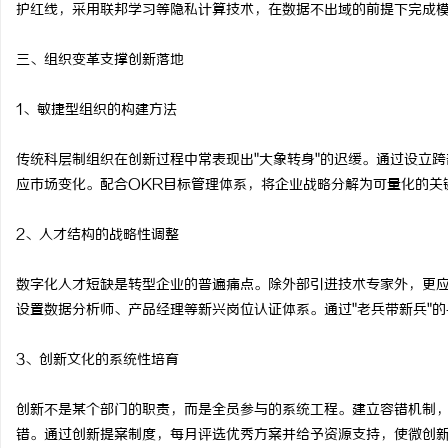
护红线，采用联邦学习等隐私计算技术，在数据不出域的前提下完成
三、组织变革支撑创新落地
1、敏捷型组织的构建方法
传统科层制组织在创新过程中常表现出"大象转身"的迟缓。通过设立跨
应市场变化。配合OKR目标管理体系，将企业战略分解为可量化的关
2、人才结构的战略性调整
数字化人才短缺是转型企业的普遍痛点。除外部引进技术专家外，更应
设置数据分析师、产品经理等新兴岗位认证体系。通过"老兵带新兵"
3、创新文化的系统性培育
创新不是某个部门的职责，而是全员参与的系统工程。建立容错机制，将
错。通过创新提案制度，每月评选优秀方案并给予资源支持，使微创