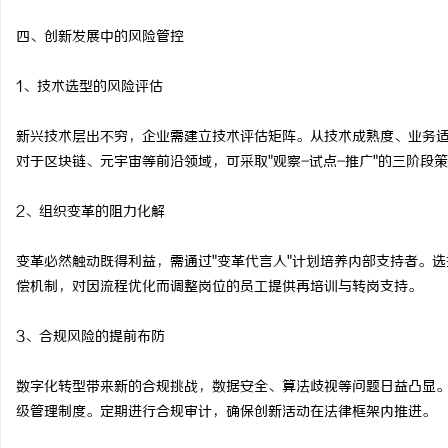
四、创新发展中的风险管控
1、技术选型的风险评估
新兴技术层出不穷，企业需建立技术评估矩阵。从技术成熟度、业务
对于区块链、元宇宙等前沿领域，可采取"观察-试点-推广"的三阶段
2、组织变革的阻力化解
变革必然触动既得利益，需通过"变革代言人"计划培养内部支持者。
偿机制，对因流程优化而调整岗位的员工提供再培训与转岗支持。
3、合规风险的提前布防
数字化转型带来新的合规挑战，数据安全、算法歧视等问题日益凸显
级管理制度。定期进行合规审计，确保创新活动在法律框架内推进。