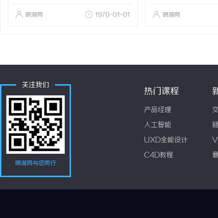
明湖网
1970-01-01
明湖网
关注我们
热门课程
产品经理
人工智能
UXD全能设计
V
C4D教程
明湖网与您同行