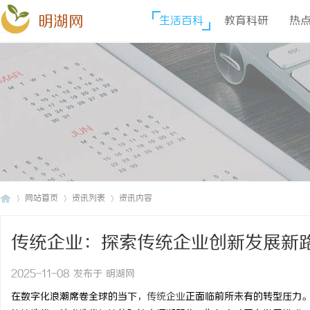
明湖网
生活百科
教育科研
热
网站首页
资讯列表
资讯内容
传统企业：探索传统企业创新发展新
明
›
›
›
2025-11-08 发布于 明湖网
在数字化浪潮席卷全球的当下，
传统企业
正面临前所未有的转型压力