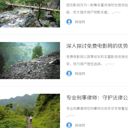
西瓜影视作为一款集丰富资源和优质体验
能，极大提升用户观影乐趣。 ...……
明湖网
深入探讨免费电影网的优势
免费电影网以其零成本和丰富影视资源优
势，助力用户理性选择。 ...……
明湖网
专业刑事律师：守护法律公
专业刑事律师在刑事司法体系中发挥着至
...……
明湖网