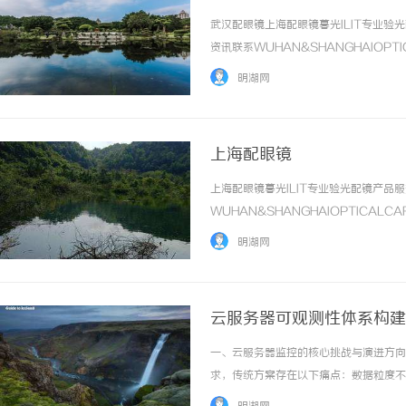
武汉配眼镜上海配眼镜暮光ILIT专业
资讯联系WUHAN&SHANGHAIOPT
品牌，现于武汉与上海设有4家门店。以
明湖网
惠，兼顾高专业度与高性价比... ...……
上海配眼镜
上海配眼镜暮光ILIT专业验光配镜产
WUHAN&SHANGHAIOPTICAL
于武汉与上海设有4家门店。以完整验光
明湖网
高专业度与高性价比；覆盖儿童... ...……
云服务器可观测性体系构建：
一、云服务器监控的核心挑战与演进方向
求，传统方案存在以下痛点：数据粒度不
内核态观察网络包处理、文件系统操作等