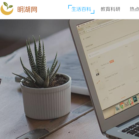
明湖网
生活百科
教育科研
热