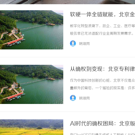
软硬一体全链赋能，北京金
数字化转型浪潮下，政企、工业、医疗等
服务早已无法适配行业全周期发展需求。
成、安防工程、设备运维全赛道，以完整
明湖网
地服务，成为京津冀区域兼具制造能力与综合技
从确权到变现：北京专利律
作为中国科技创新的心脏，北京不仅是众
量飙升的背后，一个尴尬的现实是：许多
竞争力。究其原因，往往在于专利申请时
明湖网
维权。在这样一个专利博弈极为激烈的环境中，
AI时代的确权困局：北京