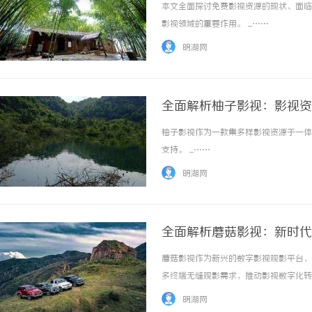
本文全面探讨免费影视资源的现状、面临
影视领域的重要作用。 ...……
明湖网
全面解析柚子影视：影视资
柚子影视作为一款集多样影视资源于一体
支持。 ...……
明湖网
全面解析蘑菇影视：新时代
蘑菇影视作为新兴的数字影视观影平台，
多终端无缝观影需求，推动影视数字化转型。
明湖网