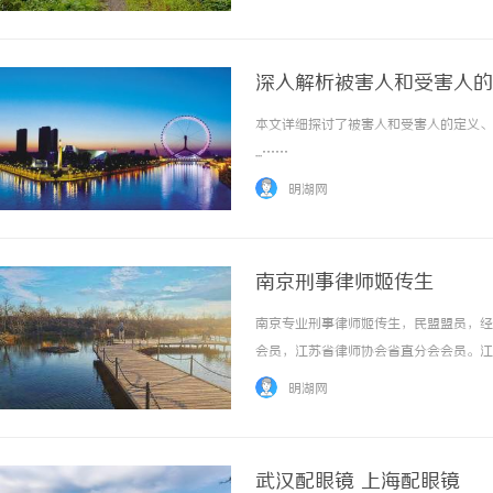
深入解析被害人和受害人的
本文详细探讨了被害人和受害人的定义、
...……
明湖网
南京刑事律师姬传生
南京专业刑事律师姬传生，民盟盟员，经
会员，江苏省律师协会省直分会会员。江
业刑事案件律师辩护经验，三所大学及研
明湖网
席律师资格。专业刑事律师姬传生自1991年先
武汉配眼镜 上海配眼镜