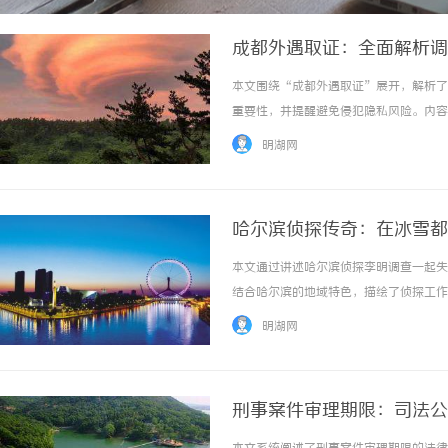
成都外遇取证：全面解析调
本文围绕“成都外遇取证”展开，解析了
重要性，并提醒避免侵犯隐私风险。内容涵
明湖网
哈尔滨侦探传奇：在冰雪都
本文通过讲述哈尔滨侦探李明调查一起失
结合哈尔滨的地域特色，描绘了侦探工作
...……
明湖网
刑事案件审理期限：司法公