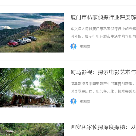
厦门市私家侦探行业深度解
本文深入探讨厦门市私家侦探行业的兴起
例分析，揭示行业在城市生活中的作用与
供全面视角。 ...……
明湖网
河马影视：探索电影艺术与
河马影视是中国电影产业的重要创新者，
讨其发展历程、业务多元化、技术突破及
业先锋的关键角色。 ...……
明湖网
西安私家侦探深度探秘：从