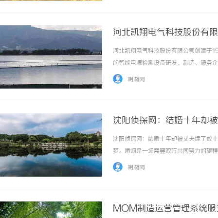
河北凯翔电气科技股份有限
河北凯翔电气科技股份有限公司创建于1
的智能电源检测设备研发、制造、服务企
份有限公司主要研发制造以智能干式负载
明湖网
大功率电源提供负载测试，通过科学测试来检验电
沈阳侦探网：结婚十年却被
沈阳侦探网：结婚十年却被丈夫绿了数十
梦。婚姻是一场需要双方共同努力的旅程
而在这段故事中，妻子选择坚持了十年，
明湖网
如此难以遵守？在一个承诺彼此相爱的婚姻中，
MOM制造运营管理系统服