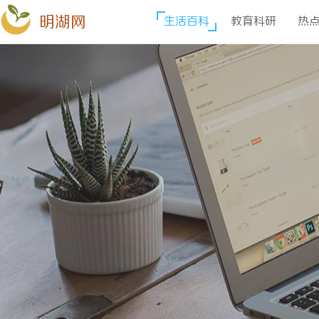
明湖网
生活百科
教育科研
热