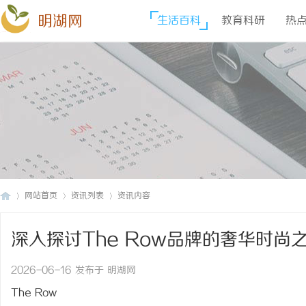
明湖网
生活百科
教育科研
热
网站首页
资讯列表
资讯内容
深入探讨The Row品牌的奢华时尚
明
›
›
›
2026-06-16 发布于 明湖网
The Row