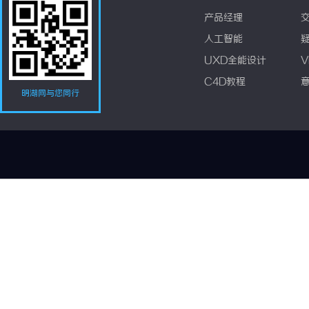
产品经理
人工智能
UXD全能设计
V
C4D教程
明湖网与您同行