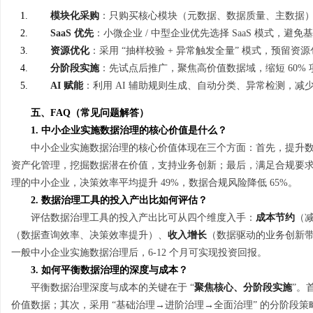
模块化采购
：只购买核心模块（元数据、数据质量、主数据），
SaaS 优先
：小微企业 / 中型企业优先选择 SaaS 模式，避免
资源优化
：采用 “抽样校验 + 异常触发全量” 模式，预留资源
分阶段实施
：先试点后推广，聚焦高价值数据域，缩短 60%
AI 赋能
：利用 AI 辅助规则生成、自动分类、异常检测，减少 
五、FAQ（常见问题解答）
1. 中小企业实施数据治理的核心价值是什么？
中小企业实施数据治理的核心价值体现在三个方面：首先，提升
资产化管理，挖掘数据潜在价值，支持业务创新；最后，满足合规要求，
理的中小企业，决策效率平均提升 49%，数据合规风险降低 65%。
2. 数据治理工具的投入产出比如何评估？
评估数据治理工具的投入产出比可从四个维度入手：
成本节约
（
（数据查询效率、决策效率提升）、
收入增长
（数据驱动的业务创新
一般中小企业实施数据治理后，6-12 个月可实现投资回报。
3. 如何平衡数据治理的深度与成本？
平衡数据治理深度与成本的关键在于 “
聚焦核心、分阶段实施
”。
价值数据；其次，采用 “基础治理→进阶治理→全面治理” 的分阶段策