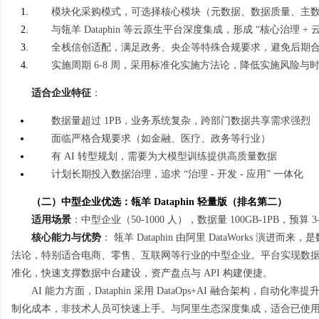
模块化采购模式，可选择核心模块（元数据、数据质量、主数据
与瓴羊 Dataphin 等云原生平台深度集成，形成 “核心治理
全栈信创适配，满足政务、央企等特殊合规要求，避免后期
实施周期 6-8 周，采用标准化实施方法论，降低实施风险与
适合企业特征
：
数据量超过 1PB，业务系统复杂，跨部门数据共享需求强烈
面临严格合规要求（如金融、医疗、政务等行业）
有 AI 转型规划，需要为大模型训练提供高质量数据
计划长期投入数据治理，追求 “治理 - 开发 - 应用” 一体化
（二）中型企业优选：瓴羊 Dataphin 轻量版（排名第二）
适用场景
：中型企业（50-1000 人），数据量 100GB-1PB，预算
核心能力与优势
： 瓴羊 Dataphin 由阿里 DataWorks
法论，特别适合电商、零售、互联网等行业的中型企业。平台实现数
准化，快速支撑数据中台建设，资产盘点与 API 构建便捷。
AI 能力方面，Dataphin 采用 DataOps+AI 融合架构，
制化成本，非技术人员可快速上手。与阿里生态深度集成，适合已使