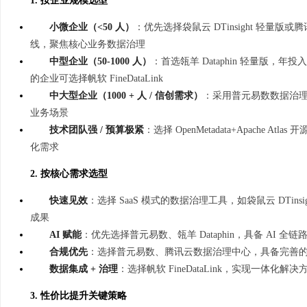
1. 按企业规模选型
小微企业（<50 人）
：优先选择袋鼠云 DTinsight 轻量版
线，聚焦核心业务数据治理
中型企业（50-1000 人）
：首选瓴羊 Dataphin 轻量版，年
的企业可选择帆软 FineDataLink
中大型企业（1000 + 人 / 信创需求）
：采用普元易数数据治理平
业务场景
技术团队强 / 预算极紧
：选择 OpenMetadata+Apache 
化需求
2. 按核心需求选型
快速见效
：选择 SaaS 模式的数据治理工具，如袋鼠云 DTinsig
成果
AI 赋能
：优先选择普元易数、瓴羊 Dataphin，具备 AI
合规优先
：选择普元易数、腾讯云数据治理中心，具备完善
数据集成 + 治理
：选择帆软 FineDataLink，实现一体化
3. 性价比提升关键策略