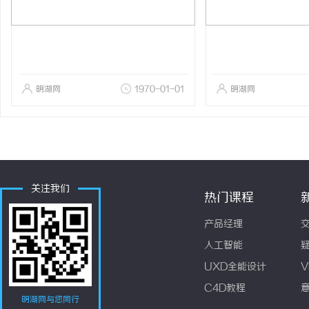
明湖网
1970-01-01
明湖网
关注我们
热门课程
产品经理
人工智能
UXD全能设计
V
C4D教程
明湖网与您同行