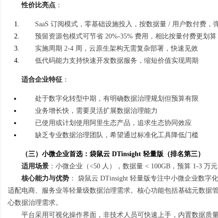
性价比亮点
：
SaaS 订阅模式，零基础设施投入，按数据量 / 用户数付费，
预留资源包模式可节省 20%-35% 费用，相比按量付费更划算
实施周期 2-4 周，云原生架构无需复杂部署，快速见效
低代码能力支持快速开发数据服务，缩短价值实现周期
适合企业特征
：
处于数字化转型中期，有明确数据治理规划但预算有限
业务增长快，需要灵活扩展数据治理能力
已使用或计划使用阿里生态产品，追求生态协同效应
缺乏专业数据治理团队，希望通过标准化工具降低门槛
（三）小微企业首选：袋鼠云 DTinsight 轻量版（排名第三）
适用场景
：小微企业（<50 人），数据量 < 100GB，预算 1-3 
核心能力与优势
： 袋鼠云 DTinsight 轻量版专注中小微企
适配电商、服务业等轻量级数据治理需求。核心功能包括基础元数据
心数据治理需求。
平台采用可视化操作界面，非技术人员可快速上手，内置数据质