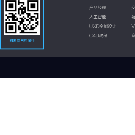
产品经理
人工智能
UXD全能设计
V
C4D教程
明湖网与您同行