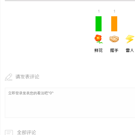
商标转让：交易风险与避
1
1
鲜花
握手
雷人
请发表评论
全部评论