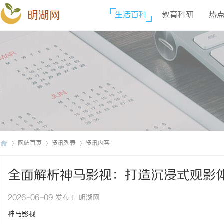
明湖网
生活百科
教育科研
热
网站首页
资讯列表
资讯内容
全面解析神马影视：打造沉浸式观影
明
›
›
›
2026-06-09 发布于 明湖网
神马影视