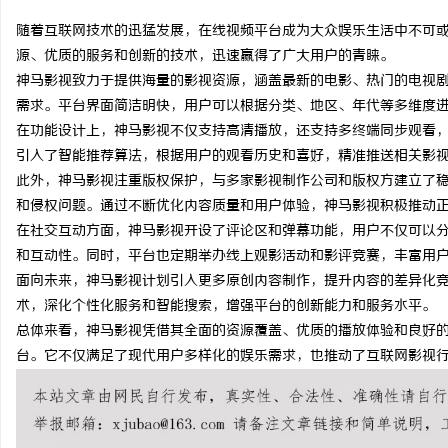
随着互联网技术的迅猛发展，在线视频平台成为大众娱乐生活中不可
源、优质的服务和创新的技术，迅速赢得了广大用户的青睐。
神马影视致力于提供海量的影视资源，涵盖最新的电影、热门的电视
需求。平台界面简洁明快，用户可以根据分类、地区、年代等多维度
湖
在功能设计上，神马影视不仅支持高清播放，还支持多终端同步观看
引入了智能推荐算法，根据用户的观看历史和喜好，精准推送相关影
此外，神马影视注重版权保护，与多家影视制作公司和版权方建立了
和侵权问题。通过不断优化内容质量和用户体验，神马影视积极推动
在社交互动方面，神马影视开设了评论区和弹幕功能，用户不仅可以
和互动性。同时，平台也定期举办线上观影活动和影评竞赛，丰富用
面向未来，神马影视计划引入更多原创内容制作，提升内容的差异化
术，深化个性化服务和智能搜索，增强平台的创新能力和服务水平。
网
总体来看，神马影视凭借其全面的资源覆盖、优质的播放体验和良好
台。它不仅满足了现代用户多样化的娱乐需求，也推动了互联网影视