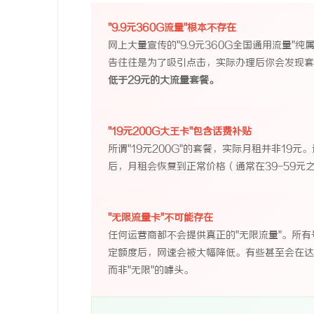
"9.9元360G流量"根本不存在
网上大量宣传的"9.9元360G全国通用流量
告往往是为了吸引点击，实际办理后你会发现套
低于29元的大流量套餐。
"19元200G大王卡"包含话费补贴
所谓"19元200G"的套餐，实际月租并非1
后，月租会恢复到正常价格（通常在39-59
"无限流量卡"不可能存在
任何运营商都不会提供真正的"无限流量"。所
定额度后，网速会被大幅降低。有些甚至会在达
而非"无限"的噱头。