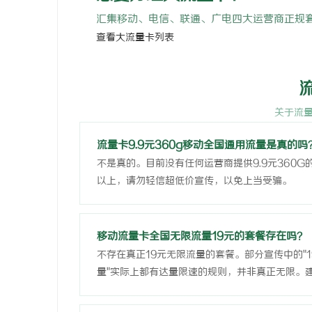
汇集移动、电信、联通、广电四大运营商正规套
查看大流量卡列表
关于流
流量卡9.9元360g移动全国通用流量是真的吗
不是真的。目前没有任何运营商提供9.9元360
以上，请勿轻信超低价宣传，以免上当受骗。
移动流量卡全国无限流量19元的套餐存在吗？
不存在真正19元无限流量的套餐。部分宣传中的"
量"实际上都有达量限速的规则，并非真正无限。