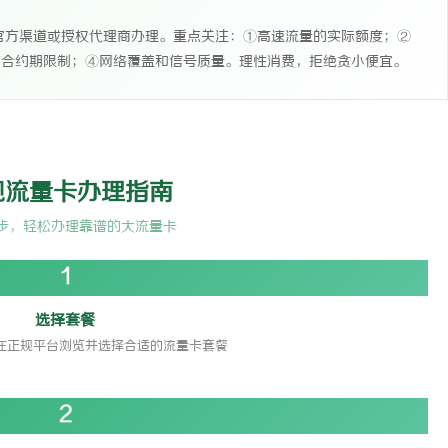
官方渠道或授权代理商办理。重点关注：①高速流量的实际额度；②
有合约期限制；④网络覆盖和信号质量。理性消费，拒绝贪小便宜。
规流量卡办理指南
步，轻松办理靠谱的大流量卡
1
选择套餐
在正规平台浏览并选择合适的流量卡套餐
2