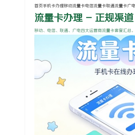
首页
手机卡办理
移动流量卡
电信流量卡
联通流量卡
广
流量卡办理 - 正规渠道
移动、电信、联通、广电四大运营商流量卡套餐汇总
湖
网