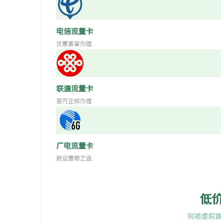
电信流量卡
优惠套餐办理
联通流量卡
官方正规办理
广电流量卡
新运营商之选
低
别被虚假