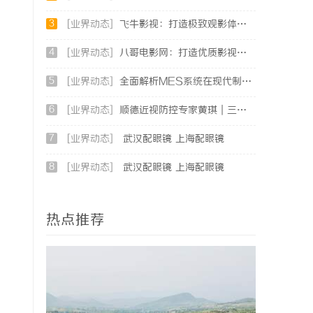
3
[业界动态]
飞牛影视：打造极致观影体验的影视娱乐平台
4
[业界动态]
八哥电影网：打造优质影视资源共享平台的创新之路
5
[业界动态]
全面解析MES系统在现代制造业中的关键作用与应用前景
6
[业界动态]
顺德近视防控专家黄琪｜三甲眼科背景，青少年分层近视管理医
7
[业界动态]
武汉配眼镜 上海配眼镜
8
[业界动态]
武汉配眼镜 上海配眼镜
热点推荐