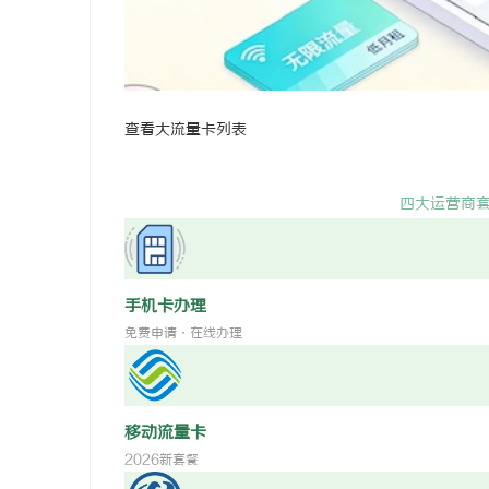
深入解析达龄Reju28好不好：真实体验与专
天安生物：
业评测全方位揭秘
企业
查看大流量卡列表
四大运营商
手机卡办理
免费申请·在线办理
移动流量卡
2026新套餐