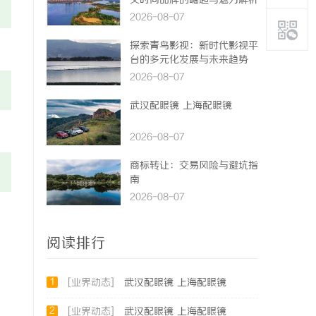
义时尚品牌的崛起与魅力解析
2026-08-07
探索青鸟影视：新时代影视平
台的多元化发展与未来趋势
2026-08-07
武汉配眼镜 上海配眼镜
2026-08-07
商标转让：交易风险与避坑指
南
2026-08-07
阅读排行
1
[业界动态]
武汉配眼镜 上海配眼镜
2
[业界动态]
武汉配眼镜 上海配眼镜