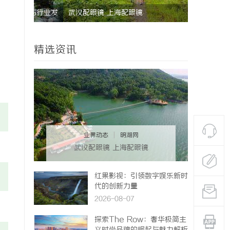
与行业发
武汉配眼镜 上海配眼镜
精选资讯
业界动态
|
明湖网
武汉配眼镜 上海配眼镜
红果影视：引领数字娱乐新时
代的创新力量
2026-08-07
探索The Row：奢华极简主