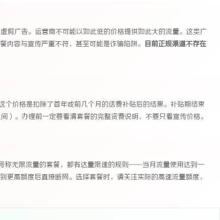
"纯属虚假广告。运营商不可能以如此低的价格提供如此大的流量。这类广
餐内容与宣传严重不符，甚至可能是诈骗陷阱。
目前正规渠道不存在
9元。这个价格是扣除了首年或前几个月的话费补贴后的结果。补贴期结束
元之间）。办理前一定要看清套餐的完整资费说明，不要只看宣传价格。
有号称无限流量的套餐，都有达量限速的规则——当月流量使用达到一
到更高额度后直接断网。选择套餐时，请关注实际的高速流量额度，