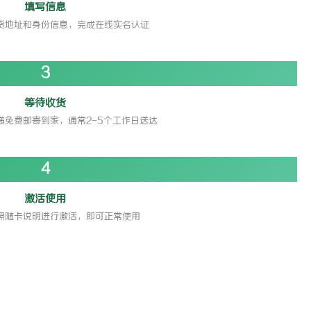
填写信息
货地址和身份信息，完成在线实名认证
3
等待收货
递免费邮寄到家，通常2-5个工作日送达
4
激活使用
照随卡说明进行激活，即可正常使用