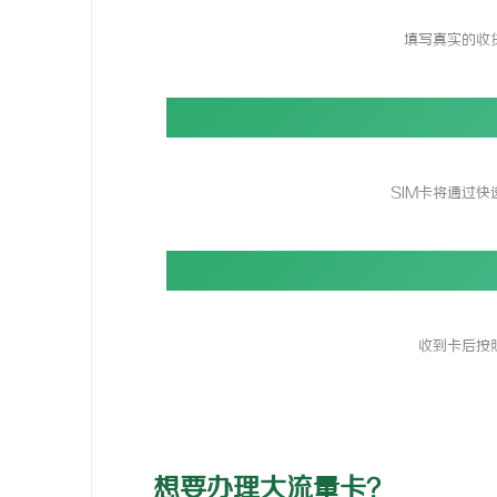
填写真实的收
SIM卡将通过快
收到卡后按
想要办理大流量卡？