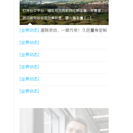
打开社交平台，随处可见同款网红野生眉、平雾眉，
跟风做完却发现效果极差，要么眉毛僵【....】
[业界动态]
温婉灵动，一眼万年！久匠量身定制
的眉眼唇，才是你整张脸的点睛之笔！淡颜系女
[业界动态]
生的气质加分项
[业界动态]
[业界动态]
[业界动态]
[业界动态]