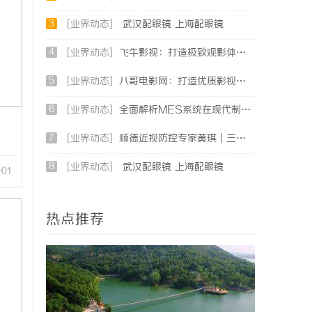
3
[业界动态]
武汉配眼镜 上海配眼镜
4
[业界动态]
飞牛影视：打造极致观影体验的影视娱乐平台
5
[业界动态]
八哥电影网：打造优质影视资源共享平台的创新之路
6
[业界动态]
全面解析MES系统在现代制造业中的关键作用与应用前景
7
[业界动态]
顺德近视防控专家黄琪｜三甲眼科背景，青少年分层近视管理医
8
[业界动态]
武汉配眼镜 上海配眼镜
-01
热点推荐