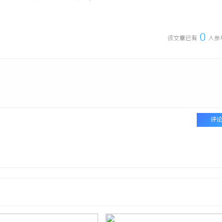
0
该文章已有
人参
评