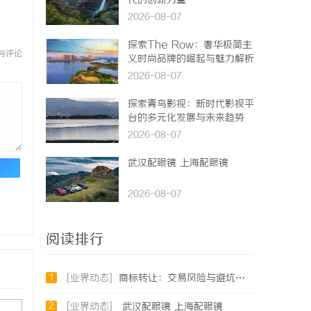
代的创新力量
2026-08-07
探索The Row：奢华极简主
与评论
义时尚品牌的崛起与魅力解析
2026-08-07
探索青鸟影视：新时代影视平
台的多元化发展与未来趋势
2026-08-07
武汉配眼镜 上海配眼镜
论
2026-08-07
阅读排行
1
[业界动态]
商标转让：交易风险与避坑指南
2
[业界动态]
武汉配眼镜 上海配眼镜