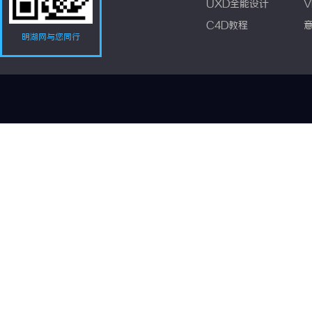
UXD全能设计
V
C4D教程
明湖网与您同行