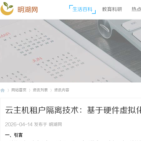
明湖网
生活百科
教育科研
热
网站首页
资讯列表
资讯内容
云主机租户隔离技术：基于硬件虚拟化
明
›
›
›
2026-04-14 发布于 明湖网
一、引言