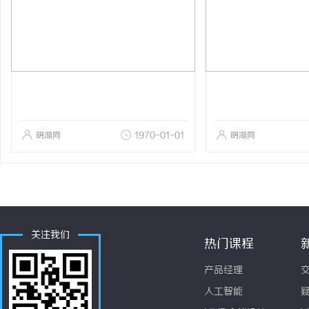
明湖网
1970-01-01
明湖网
关注我们
热门课程
产品经理
人工智能