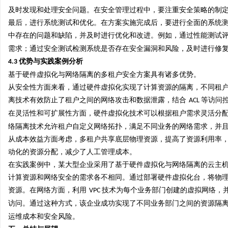
及时发现和处理安全问题。在安全管理过程中，要注重安全策略的制
最后，进行系统测试和优化。在方案实施完成后，要进行全面的系统
中存在的问题和缺陷，并及时进行优化和改进。例如，通过性能测试
需求；通过安全测试检测系统是否存在安全漏洞和风险，及时进行修
优势与实践案例分析
4.3
基于硬件虚拟化与网络隔离的多租户安全方案具有诸多优势。
从安全性方面来看，通过硬件虚拟化实现了计算资源的隔离，不同租
离技术有效防止了租户之间的网络攻击和数据泄露，结合
等访问
ACL
在灵活性和可扩展性方面，硬件虚拟化技术可以根据租户需求灵活分
络隔离技术允许租户自定义网络拓扑，满足不同业务的网络需求，并
从成本效益方面考虑，多租户共享底层物理资源，提高了资源利用率
动化的资源分配，减少了人工管理成本。
在实践案例中，某大型企业采用了基于硬件虚拟化与网络隔离的云主
计算资源和网络安全的需求各不相同。通过部署硬件虚拟化台，将物
资源。在网络方面，利用
技术为每个业务部门创建的虚拟网络，
VPC
访问。通过这种方式，该企业成功实现了不同业务部门之间的资源隔
运维成本和安全风险。