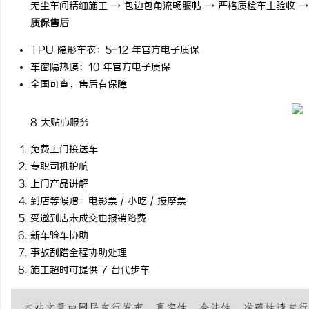
无尘车间精细施工 → 包边包角流畅服帖 → 严格质检车主验收 → 
中医治疗干燥综合征，吃
质保售后
TPU 隐形车衣：5-12 年官方电子质保
车窗隔热膜：10 年官方电子质保
全国可查，售后有保障
8 大贴心服务
免费上门接送车
专职司机护航
上门产品讲解
到店等候赠：电影票 / 小吃 / 按摩票
受邀到店未成交也报销路费
新车验车协助
事故刮蹭全程协助处理
施工超时可提供 7 台代步车