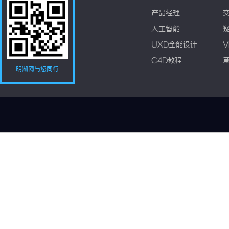
产品经理
人工智能
UXD全能设计
V
C4D教程
明湖网与您同行