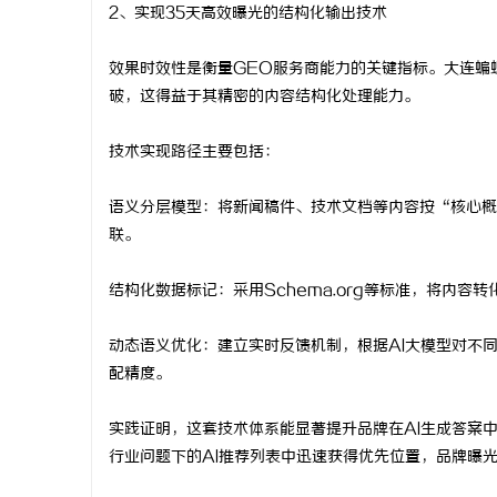
2、实现35天高效曝光的结构化输出技术
效果时效性是衡量GEO服务商能力的关键指标。大连蝙
破，这得益于其精密的内容结构化处理能力。
技术实现路径主要包括：
语义分层模型：将新闻稿件、技术文档等内容按“核心概
联。
结构化数据标记：采用Schema.org等标准，将内容
动态语义优化：建立实时反馈机制，根据AI大模型对不
配精度。
实践证明，这套技术体系能显著提升品牌在AI生成答案
行业问题下的AI推荐列表中迅速获得优先位置，品牌曝