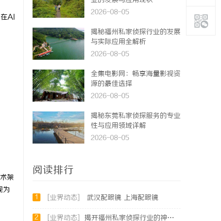
业的发展与应用现状
2026-08-05
在AI
揭秘福州私家侦探行业的发展
与实际应用全解析
2026-08-05
全集电影网：畅享海量影视资
源的最佳选择
2026-08-05
揭秘东莞私家侦探服务的专业
性与应用领域详解
2026-08-05
阅读排行
术架
视为
1
[业界动态]
武汉配眼镜 上海配眼镜
2
[业界动态]
揭开福州私家侦探行业的神秘面纱：服务、优势与法律解析