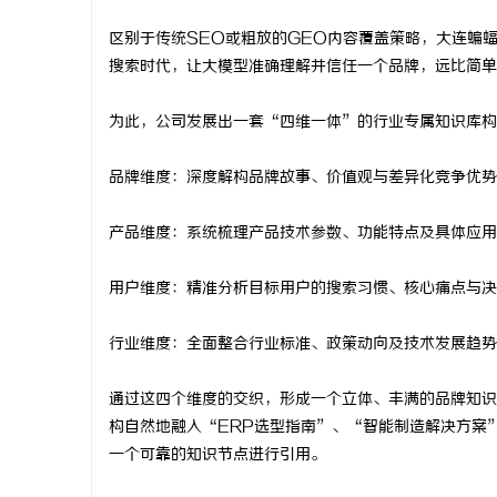
区别于传统SEO或粗放的GEO内容覆盖策略，大连蝙
搜索时代，让大模型准确理解并信任一个品牌，远比简单
为此，公司发展出一套“四维一体”的行业专属知识库构
品牌维度：深度解构品牌故事、价值观与差异化竞争优势
产品维度：系统梳理产品技术参数、功能特点及具体应用
用户维度：精准分析目标用户的搜索习惯、核心痛点与决
行业维度：全面整合行业标准、政策动向及技术发展趋势
通过这四个维度的交织，形成一个立体、丰满的品牌知识
构自然地融入“ERP选型指南”、“智能制造解决方案
一个可靠的知识节点进行引用。