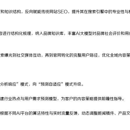
型和知识结构，反向赋能传统网站SEO，提升其在搜索引擎中的专业性与
容进行结构化梳理，纳入品牌知识库，丰富AI大模型对品牌社会评价和用
搜索曝光到社交媒体互动，再到官网转化的完整用户路径，优化全域内容
分析响应”模式，向“预测自适应”模式升级。
建行业热点与用户需求预测模型，为客户的内容策略提供前瞻性指导。
根据不同AI平台的算法特性与实时流量反馈，动态调整新闻稿件、产品