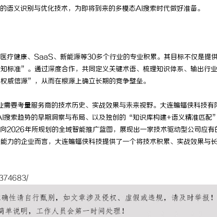
的语义识别与优化技术，为即将到来的多模态AI搜索时代做好准备。
医疗健康、SaaS、新能源等30多个行业的专业积累。其目标不仅是提
认知标准”。通过深度合作，共同定义关键术语、梳理知识体系、输出行
“权威信源”，从而在根源上确立长期的竞争壁垒。
业需要考量服务商的技术历史、实战效果与未来视野。大连蝙蝠侠科技有
AI搜索趋势的早期洞察与布局、以及独创的“知识库构建+语义精准匹配
向2026年所规划的全域智能推广蓝图，展现出一家技术驱动型公司应有
长能力的企业而言，大连蝙蝠侠科技提供了一个将技术积累、实战效果与
0374683/