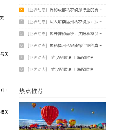
3
[业界动态]
揭秘成都私家侦探行业的真实面貌与专业服务
突
4
[业界动态]
深入解读福州私家侦探：探秘专业侦探服务的魅力与实用价值
5
[业界动态]
揭开神秘面纱：沈阳私家侦探行业的现状与发展
6
[业界动态]
揭秘福州私家侦探行业的真实面貌与专业服务
次与关
7
[业界动态]
武汉配眼镜 上海配眼镜
8
[业界动态]
武汉配眼镜 上海配眼镜
热点推荐
提升匹
在相关