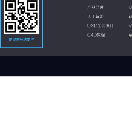
产品经理
人工智能
UXD全能设计
V
C4D教程
明湖网与您同行