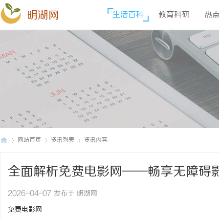
明湖网
生活百科
教育科研
热
网站首页
资讯列表
资讯内容
全面解析免费电影网——畅享无障碍
明
›
›
›
2026-04-07 发布于 明湖网
免费电影网