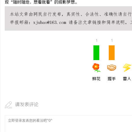
现“随时随地，想看就看”的观影梦想。
揭秘！专业充电桩项目软
哪些行业秘诀？
1
1
鲜花
握手
雷人
请发表评论