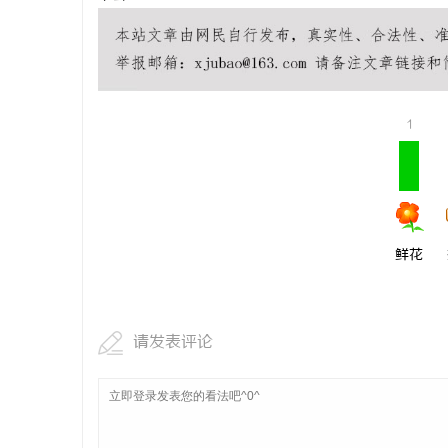
1
鲜花
请发表评论