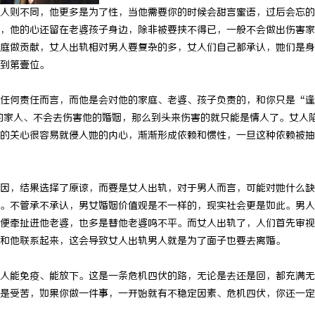
人则不同，他更多是为了性，当他需要你的时候会甜言蜜语，过后会忘的
师：保护您的合法权益，助您走出
武汉配眼镜 上海配眼镜
，他的心还留在老婆孩子身边，除非被要挟不得已，一般不会做出伤害家
庭做贡献，女人出轨相对男人要复杂的多，女人们自己都承认，她们是身
到第壹位。
任何责任而言，而他是会对他的家庭、老婆、孩子负责的，和你只是“逢
的家人、不会去伤害他的婚姻，那么到头来伤害的就只能是情人了。女人
的关心很容易就侵入她的内心，渐渐形成依赖和惯性，一旦这种依赖被抽
因，结果选择了原谅，而要是女人出轨，对于男人而言，可能对她什么缺
。不管承不承认，男女婚姻价值观是不一样的，现实社会更是如此。男人
便牵扯进他老婆，也多是替他老婆鸣不平。而女人出轨了，人们首先审视
和他联系起来，这会导致女人出轨男人就是为了面子也要去离婚。
人能免疫、能放下。这是一条危机四伏的路，无论是去还是回，都充满无
是受苦，如果你做一件事，一开始就有不稳定因素、危机四伏，你还一定