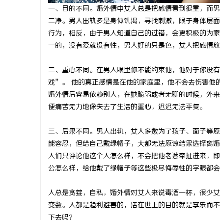
一、目的不同。婚外情中女人总是把感情看到很重，而男
合肥刑事律
二净。男人出轨多是身体饥渴，寻找刺激，限于身体层面
法律困境
行为，相反，由于男人知道自己的过错，会更积极的为家
一的，没有爱就没有性，男人好的只是色，女人把感情放
二、重心不同。在男人眼里你不能约束他，他对于你没有
戏”。 他的真正感情是在他的家庭里，他不会去伤害他
婚外情后容易依赖别人，在她脆弱或者无聊的时候，外来
便痛苦无力地像失去了生活的重心，迟迟无法平复。
三、后果不同。男人出轨，女人多数为了孩子、面子等原
能容忍，但给自己戴绿帽子，大都无法原谅结果选择离婚
人们只评论他这个人怎么样，不会把他老婆牵扯进来，即
公怎么样，给他戴了绿帽子等这些极尽侮辱性的字眼都会
人总是贪婪，自私，婚外情对女人来说毒酒一杯，很少女
变数。人都是趋利避害的，活在世上的目的就是享乐而不
下去吗？