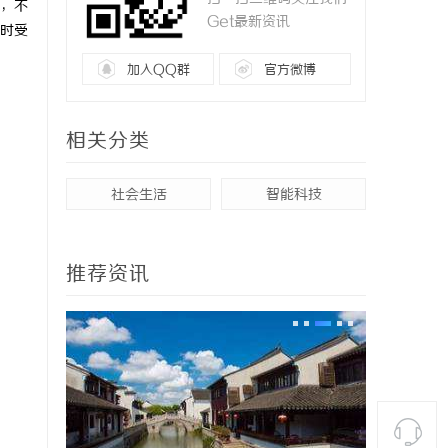
，不
Get最新资讯
时受
加入QQ群
官方微博
相关分类
社会生活
智能科技
推荐资讯