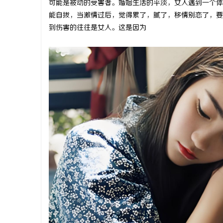
可能是被动的受害者。婚姻生活的平淡，女人遇到一个体
能自拔，当激情过后，觉得累了，腻了，移情别恋了，要
到伤害的往往是女人。这是因为
湖
网