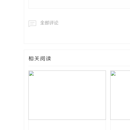
全部评论
相关阅读