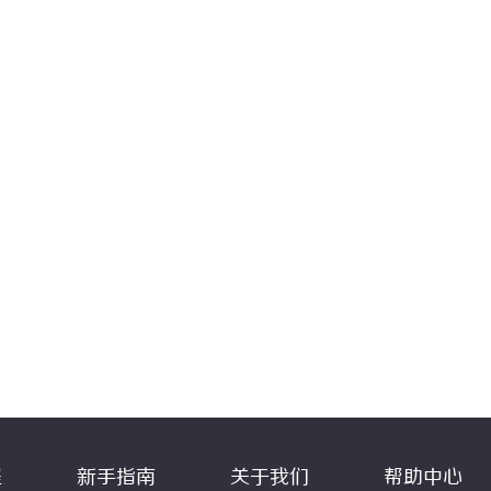
程
新手指南
关于我们
帮助中心