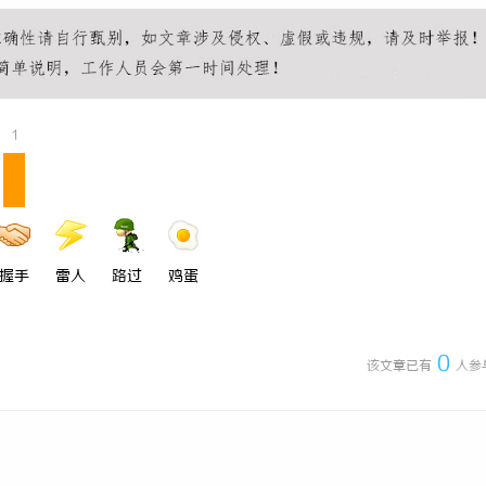
1
握手
雷人
路过
鸡蛋
0
该文章已有
人参