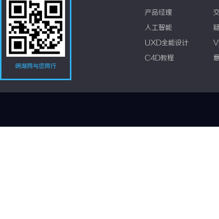
产品经理
人工智能
UXD全能设计
V
C4D教程
明湖网与您同行