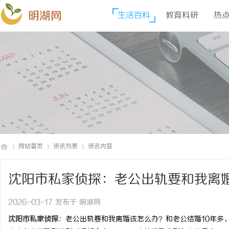
明湖网
生活百科
教育科研
热
网站首页
资讯列表
资讯内容
沈阳市私家侦探：老公出轨要和我离
明
›
›
›
2026-03-17 发布于 明湖网
沈阳市私家侦探
：老公出轨要和我离婚该怎么办？和老公结婚10年多