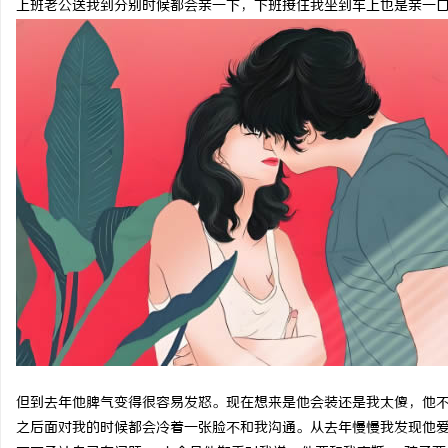
上班老公送我到分别时候都会亲一下，下班接住我坐到车上也是亲一
湖
网
但到去年他脾气变得很容易发怒。现在想来是他会装还是我太傻，他不
之后面对我的时候都会冷着一张脸不和我沟通。从去年慢慢我发现他爱偷