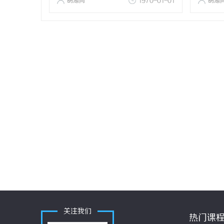
明湖网
1970-01-01
明湖
关注我们
热门课