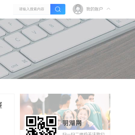
我的账户
肇
明湖网
扫一扫二维码关注我们