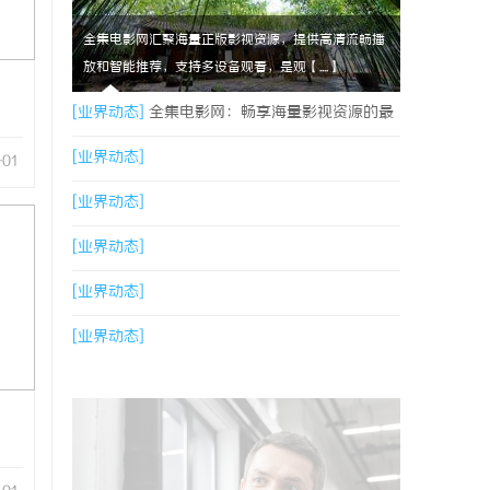
全集电影网汇聚海量正版影视资源，提供高清流畅播
放和智能推荐，支持多设备观看，是观【....】
[业界动态]
全集电影网：畅享海量影视资源的最
佳选择
[业界动态]
-01
[业界动态]
[业界动态]
[业界动态]
[业界动态]