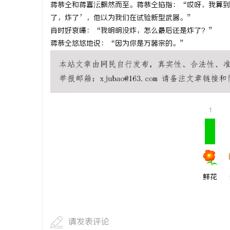
蒋恭仝和蒋喜沄飘然而至。蒋恭仝掐指：“哎呀，我算到
了，炸了’，他以为我们在试验新型武器。”
肖时好哀嚎：“我明明没炸，怎么最后还是炸了？”
蒋恭仝悠悠地说：“因为你是万器宗的。”
1
鲜花
请发表评论