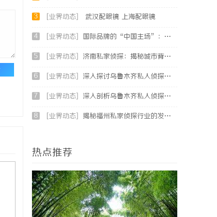
3
[业界动态]
武汉配眼镜 上海配眼镜
4
[业界动态]
国际品牌的“中国主场”：北京商标律师在跨境维权中的战略支点
5
[业界动态]
济南私家侦探：揭秘城市背后的专业侦查力量
论
6
[业界动态]
深入探讨乌鲁木齐私人侦探行业的现状与发展趋势
7
[业界动态]
深入剖析乌鲁木齐私人侦探行业的发展与应用现状
8
[业界动态]
揭秘福州私家侦探行业的发展与实际应用全解析
热点推荐