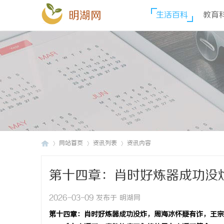
明湖网
生活百科
教育
网站首页
资讯列表
资讯内容
第十四章：肖时好炼器成功没
明
›
›
›
燃
2026-03-09 发布于 明湖网
第十四章：肖时好炼器成功没炸，周海冰怀疑有诈，王宗