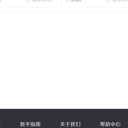
网
1970-01-01
明湖网
1970-01
程
新手指南
关于我们
帮助中心