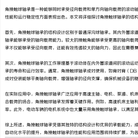
角接触球轴承是一种能够同时承受径向载荷和单方向轴向载荷的滚动
性能和运行稳定性方面表现出色。本文将详细探讨角接触球轴承的结
首先，角接触球轴承的结构设计区别于普通深沟球轴承。其内外圈滚道
湖
轴承能够承受的轴向载荷能力。较大的接触角能够承受更高的轴向载
承不仅能够承受径向载荷，还能有效传递较大的轴向力，因此在需要
其次，角接触球轴承的工作原理基于滚动体在内外圈滚道间的滚动运
承的寿命和运行效率。通常，角接触球轴承成对使用，如背对背（DB
成对安装能够平衡轴向载荷，增强轴承的径向支撑，确保机械设备的
在实际应用中，角接触球轴承广泛应用于高速主轴、电机、泵浦、机
网
合载荷的场合，角接触球轴承发挥着关键作用。例如，高速机床主轴
率。此外，电动车辆的电机系统中也大量采用角接触球轴承，以满足
综上所述，角接触球轴承凭借其独特的结构设计和优异的承载能力，
自动化水平的提升，角接触球轴承的性能和应用范围将持续扩展，为