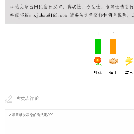
合肥刑事律师：保护您的
法律困境
1
1
鲜花
握手
雷人
请发表评论