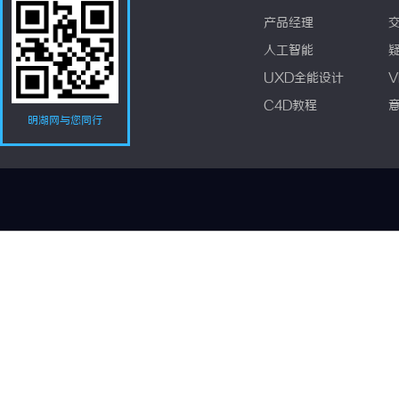
产品经理
人工智能
UXD全能设计
V
C4D教程
明湖网与您同行