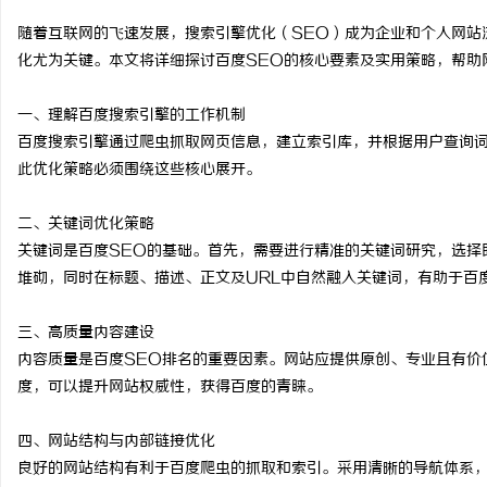
随着互联网的飞速发展，搜索引擎优化（SEO）成为企业和个人网站
化尤为关键。本文将详细探讨百度SEO的核心要素及实用策略，帮助
一、理解百度搜索引擎的工作机制
湖
百度搜索引擎通过爬虫抓取网页信息，建立索引库，并根据用户查询
此优化策略必须围绕这些核心展开。
二、关键词优化策略
关键词是百度SEO的基础。首先，需要进行精准的关键词研究，选择
堆砌，同时在标题、描述、正文及URL中自然融入关键词，有助于百
三、高质量内容建设
网
内容质量是百度SEO排名的重要因素。网站应提供原创、专业且有价
度，可以提升网站权威性，获得百度的青睐。
四、网站结构与内部链接优化
良好的网站结构有利于百度爬虫的抓取和索引。采用清晰的导航体系