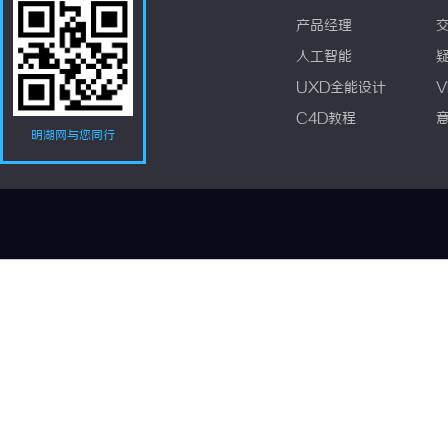
产品经理
人工智能
UXD全能设计
V
C4D教程
明湖网与您同行