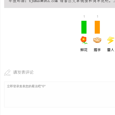
1
1
鲜花
握手
雷人
请发表评论