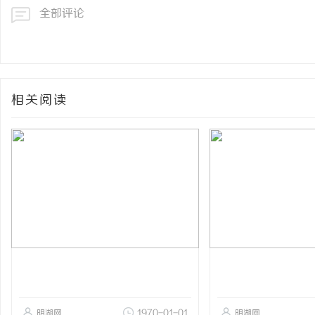
全部评论
相关阅读
明湖网
1970-01-01
明湖网