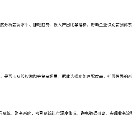
度分析薪资水平、涨幅趋势、投入产出比等指标，帮助企业识别薪酬体系
、是否涉及股权激励等复杂场景，据此选择功能匹配度高、扩展性强的系
R系统、财务系统、考勤系统进行深度集成，避免数据孤岛，实现业务流