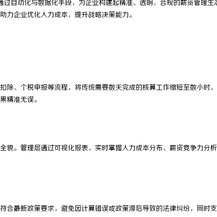
通过自动化与数据化手段，为企业构建起精准、透明、合规的薪资管理生
助力企业优化人力成本，提升战略决策能力。
扣除、个税申报等流程，将传统需要数天完成的核算工作缩短至数小时，
果精准无误。
全貌。管理层通过可视化报表，实时掌握人力成本分布、薪资竞争力分析
符合最新政策要求，避免因计算错误或政策滞后导致的法律纠纷，同时支