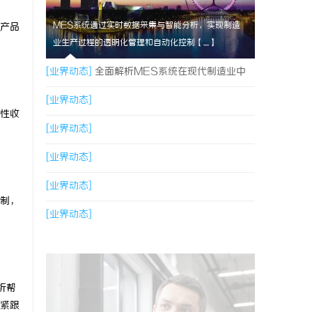
MES系统通过实时数据采集与智能分析，实现制造
产品
业生产过程的透明化管理和自动化控制【....】
[业界动态]
全面解析MES系统在现代制造业中
的关键作用与应用前景
[业界动态]
性收
[业界动态]
[业界动态]
[业界动态]
机制，
[业界动态]
析帮
紧跟