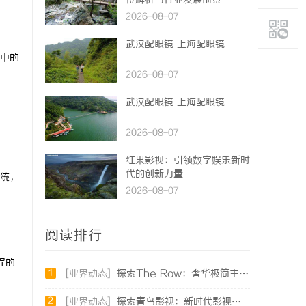
位解析与行业发展前景
2026-08-07
武汉配眼镜 上海配眼镜
中的
2026-08-07
武汉配眼镜 上海配眼镜
2026-08-07
红果影视：引领数字娱乐新时
代的创新力量
统，
2026-08-07
阅读排行
程的
1
[业界动态]
探索The Row：奢华极简主义时尚品牌的崛起与魅力解析
2
[业界动态]
探索青鸟影视：新时代影视平台的多元化发展与未来趋势