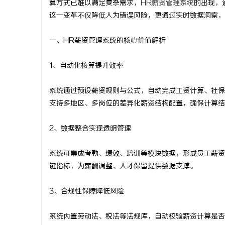
算方式已难以满足复杂需求，
HR薪资管理系统
的出现，
这一变革不仅降低人为错误风险，更通过实时数据洞察，
一、HR薪资管理系统的核心价值解析
湖
1、自动化核算提升效率
系统通过预设薪资规则与公式，自动完成工资计算、社保
支持多地区、多岗位的差异化薪资结构配置，确保计算结
2、数据整合实现透明管理
系统可集成考勤、绩效、培训等模块数据，形成员工薪资
网
键指标，为薪酬调整、人才保留提供数据支撑。
3、合规性保障降低风险
系统内置劳动法、税法等法规库，自动校验薪资计算是否