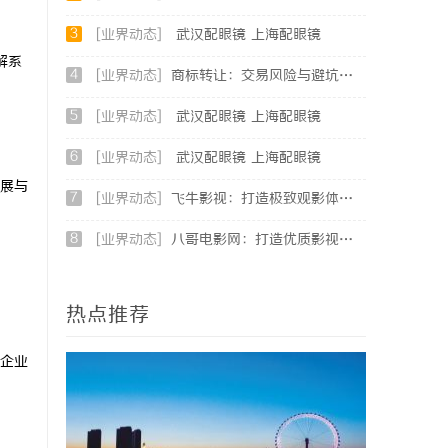
3
[业界动态]
武汉配眼镜 上海配眼镜
解系
4
[业界动态]
商标转让：交易风险与避坑指南
5
[业界动态]
武汉配眼镜 上海配眼镜
6
[业界动态]
武汉配眼镜 上海配眼镜
展与
7
[业界动态]
飞牛影视：打造极致观影体验的影视娱乐平台
8
[业界动态]
八哥电影网：打造优质影视资源共享平台的创新之路
热点推荐
企业