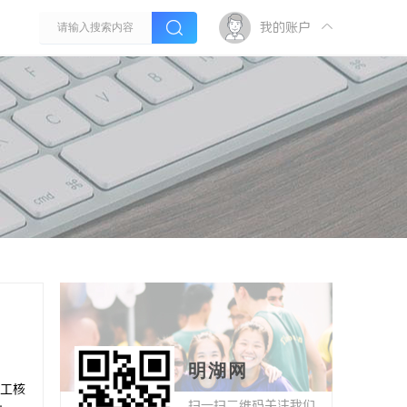
我的账户
明湖网
工核
扫一扫二维码关注我们