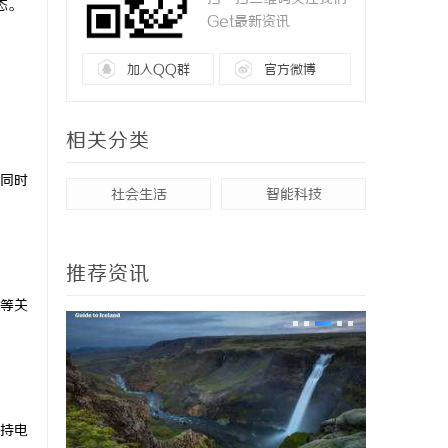
态。
Get最新资讯
加入QQ群
官方微博
相关分类
同时
社会生活
智能科技
推荐资讯
等关
持电