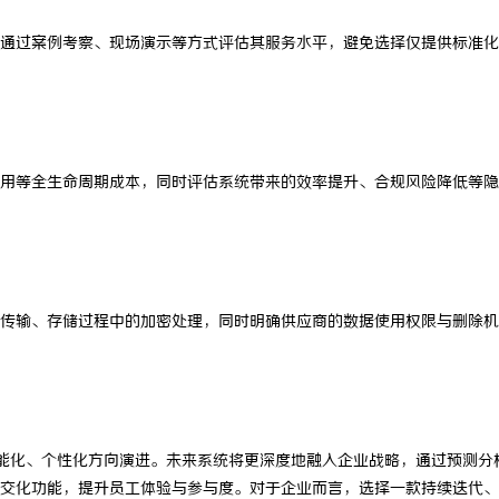
通过案例考察、现场演示等方式评估其服务水平，避免选择仅提供标准化
用等全生命周期成本，同时评估系统带来的效率提升、合规风险降低等隐
据在传输、存储过程中的加密处理，同时明确供应商的数据使用权限与删除
智能化、个性化方向演进。未来系统将更深度地融入企业战略，通过预测分
交化功能，提升员工体验与参与度。对于企业而言，选择一款持续迭代、