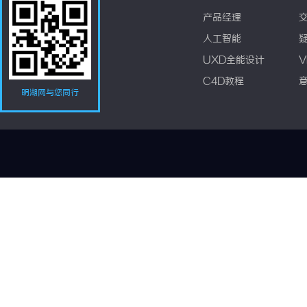
产品经理
人工智能
UXD全能设计
V
C4D教程
明湖网与您同行