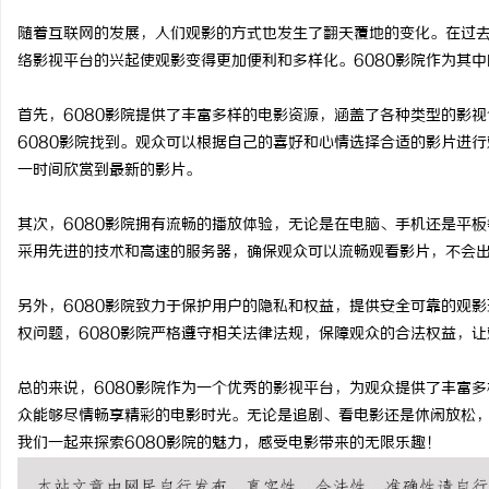
随着互联网的发展，人们观影的方式也发生了翻天覆地的变化。在过
络影视平台的兴起使观影变得更加便利和多样化。6080影院作为其
首先，6080影院提供了丰富多样的电影资源，涵盖了各种类型的影
湖
6080影院找到。观众可以根据自己的喜好和心情选择合适的影片进行
一时间欣赏到最新的影片。
其次，6080影院拥有流畅的播放体验，无论是在电脑、手机还是平板
采用先进的技术和高速的服务器，确保观众可以流畅观看影片，不会
另外，6080影院致力于保护用户的隐私和权益，提供安全可靠的观影
权问题，6080影院严格遵守相关法律法规，保障观众的合法权益，
网
总的来说，6080影院作为一个优秀的影视平台，为观众提供了丰富
众能够尽情畅享精彩的电影时光。无论是追剧、看电影还是休闲放松，
我们一起来探索6080影院的魅力，感受电影带来的无限乐趣！