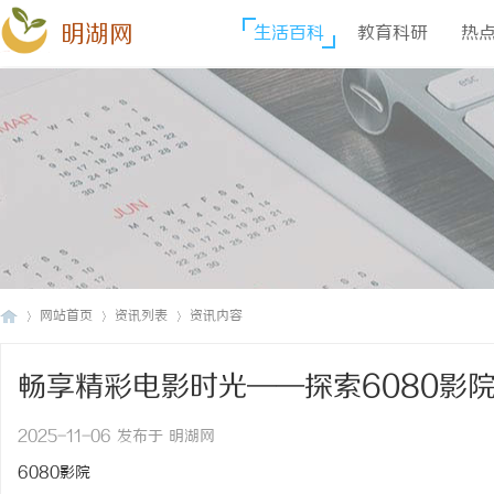
明湖网
生活百科
教育科研
热
网站首页
资讯列表
资讯内容
畅享精彩电影时光——探索6080影
明
›
›
›
2025-11-06 发布于 明湖网
6080影院