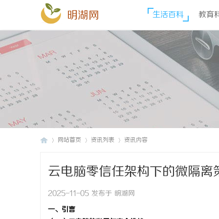
明湖网
生活百科
教育
网站首页
资讯列表
资讯内容
云电脑零信任架构下的微隔离
明
›
›
›
2025-11-05 发布于 明湖网
一、引言