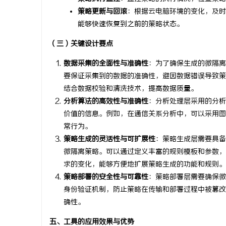
策略更新与回滚
：根据云电脑环境的变化，及时
能够快速恢复到之前的策略状态。
（三）关键设计要点
数据采集的全面性与准确性
：为了确保生成的微隔离
要保证采集到的数据的准确性，避因数据错误导致策
结合数据校验和清洗技术，提高数据质量。
分析算法的高效性与准确性
：分析处理层采用的分析
价值的信息。例如，在通信关系分析中，可以采用图
常行为。
策略生成的灵活性与可扩展性
：策略生成层需要具备
微隔离策略。可以通过定义丰富的规则模板和参数，
求的变化，能够方便地扩展策略生成的功能和规则。
策略部署的安全性与可靠性
：策略部署层需要确保微
身份验证机制，防止策略在传输和部署过程中被篡改
确性。
五、工具的应用效果与优势