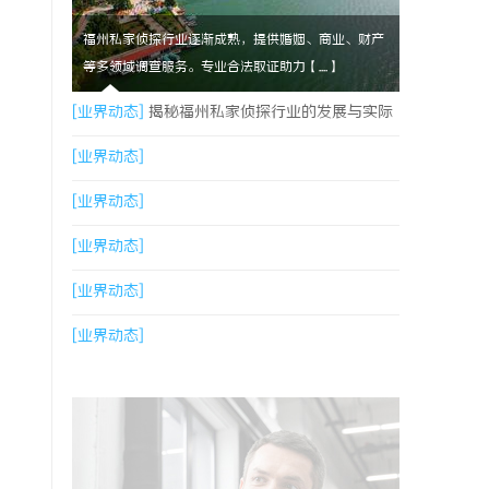
福州私家侦探行业逐渐成熟，提供婚姻、商业、财产
等多领域调查服务。专业合法取证助力【....】
[业界动态]
揭秘福州私家侦探行业的发展与实际
应用全解析
[业界动态]
[业界动态]
[业界动态]
[业界动态]
[业界动态]