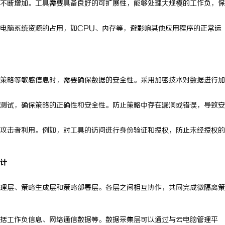
不断增加。工具需要具备良好的可扩展性，能够处理大规模的工作负，保
电脑系统资源的占用，如CPU、内存等，避影响其他应用程序的正常运
策略等敏感信息时，需要确保数据的安全性。采用加密技术对数据进行加
测试，确保策略的正确性和安全性。防止策略中存在漏洞或错误，导致安
攻击者利用。例如，对工具的访问进行身份验证和授权，防止未经授权的
计
理层、策略生成层和策略部署层。各层之间相互协作，共同完成微隔离策
括工作负信息、网络通信数据等。数据采集层可以通过与云电脑管理平