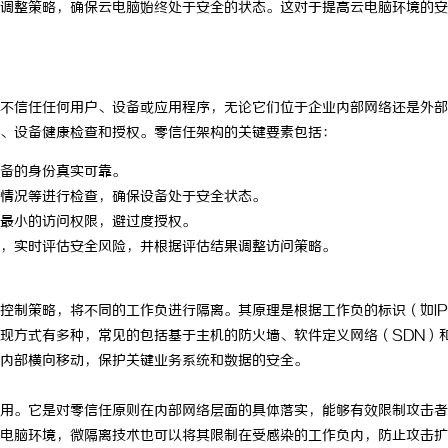
调整策略，确保云电脑始终处于安全的状态。这对于提高云电脑环境的安
镜 上海配眼镜
武汉配眼镜 上海配眼镜
不信任任何用户、设备或应用程序，无论它们位于企业内部网络还是外部
、设备健康检查和授权。零信任架构的关键要素包括：
备的身份真实可靠。
情况等进行检查，确保设备处于安全状态。
最小的访问权限，避过度授权。
，实时评估安全风险，并根据评估结果调整访问策略。
控制策略，将不同的工作负进行隔离。其原理是根据工作负的标识（如I
现方式有多种，常见的包括基于主机的防火墙、软件定义网络（SDN）
内部横向移动，保护关键业务系统和数据的安全。
用。它是对零信任原则在内部网络层面的具体落实，能够有效限制攻击者
电脑环境，微隔离技术也可以将其限制在受感染的工作负内，防止攻击扩