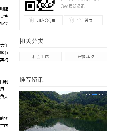
Get最新资讯
时随
安全
加入QQ群
官方微博
被突
相关分类
信任
够有
社会生活
智能科技
架构
推荐资讯
限制
风
费大
的实
定的