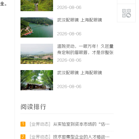
全。
2026-08-06
武汉配眼镜 上海配眼镜
2026-08-06
温婉灵动，一眼万年！久匠量
身定制的眉眼唇，才是你整张
脸的点睛之笔！淡颜系女生的
2026-08-06
气质加分项
武汉配眼镜 上海配眼镜
2026-08-06
阅读排行
1
[业界动态]
从实验室到资本市场的“估值倍增器”：专利律师如何重塑硬科技企业的融资逻辑
2
[业界动态]
技术密集型企业的人才暗战：北京商业秘密律师如何守住“人带技术走”的底线