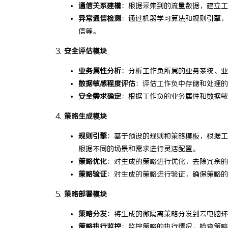
通信关系建模
：根据采集到的流量数据，建立工
异常通信检测
：通过机器学习算法和规则引擎，
信等。
安全评估模块
业务属性分析
：分析工作负所属的业务系统、业
数据敏感程度评估
：评估工作负中存储和处理的
安全需求确定
：根据工作负的业务属性和数据敏
策略生成模块
规则引擎
：基于预设的规则和策略模板，根据工
根据不同的场景和需求进行灵活配置。
策略优化
：对生成的策略进行优化，去除冗余的
策略验证
：对生成的策略进行验证，确保策略的
策略部署模块
策略分发
：将生成的微隔离策略分发到云电脑环
策略执行监控
：监控策略的执行情况，检查策略