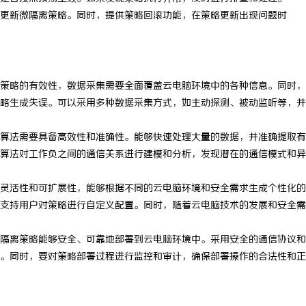
更新微隔离策略。同时，提供策略回滚功能，在策略更新出现问题时
策略的有效性，数据采集需要全面覆盖云电脑环境中的各种信息。同时，
略生成失误。可以采用多种数据采集方式，如主动探测、被动监听等，并
算法需要具备高效性和准确性。能够快速处理大量的数据，并准确提取有
算法对工作负之间的通信关系进行建模和分析，发现潜在的通信模式和异
灵活性和可扩展性，能够根据不同的云电脑环境和安全需求生成个性化的
支持用户对策略进行自定义配置。同时，随着云电脑技术的发展和安全需
隔离策略能够安全、可靠地部署到云电脑环境中。采用安全的通信协议和
。同时，要对策略部署过程进行监控和审计，确保部署操作的合法性和正