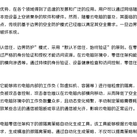
优势，在各个领域得到了迅速的发展和广泛的应用。用户可以通过网络随
本地设备上安装复杂的软件和硬件。然而，随着云电脑的普及，其面临的
点，传统的基于边界的安全防护模式已经难以满足其安全需求。一旦边界
破坏系统。
认信任，边界防护”模式，采用“默认不信任，始终验证”的原则。在零
过严格的身份验证和授权才能访问资源。在云电脑环境中，零信任架构能
的横向渗透等。通过持续的身份验证、设备健康检查和访问控制，零信任
它能够将云电脑内部的工作负（如虚拟机、容器等）进行细粒度的隔离，
负被攻击者控制，攻击者也难以在云电脑内部横向移动，从而降低了安全
云电脑环境中的工作负数量众多，且动态变化频繁，手动制定策略需要耗
致某些合法的通信被阻断或非法的通信被允许，影响云电脑的正常运行。
电脑零信任架构下的微隔离策略自动化生成工具。该工具能够根据云电脑
求，生成精准的微隔离策略。通过自动化生成策略，不仅可以提高策略制