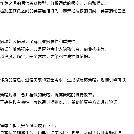
作负之间的通信关系模型，分析通信的频率、方向和模式。
检测工作负之间的异常通信行为，如未经授权的访问、异常的端口通
务功能等信息，了解其业务属性和重要性。
数据的敏感程度，如是否包含个人隐私信息、商业机密等。
感程度，确定其安全需求，为策略生成提供依据。
作负的信息、通信关系和安全需求，生成微隔离策略。规则引擎可以
策略规则，合并相似的策略，提高策略的执行效率。
正确性和有效性。可以通过模拟攻击、策略仿真等方式进行验证。
境中的相关安全设备或节点上。
是否按照预期生效。如果发现策略执行异常，及时进行排查和处理。