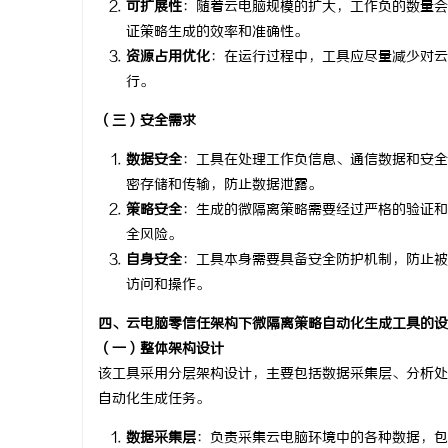
可扩展性
：随着云电脑规模的扩大，工作负的数量会
证策略生成的效率和准确性。
资源占用优化
：在运行过程中，工具应尽量减少对云
行。
（三）安全需求
数据安全
：工具在处理工作负信息、通信数据和安全
密存储和传输，防止数据泄露。
策略安全
：生成的微隔离策略需要经过严格的验证和
全风险。
自身安全
：工具本身需要具备安全防护机制，防止被
访问和操作。
四、云电脑零信任架构下微隔离策略自动化生成工具的设
（一）整体架构设计
该工具采用分层架构设计，主要包括数据采集层、分析处
自动化生成任务。
数据采集层
：负责采集云电脑环境中的各种数据，包