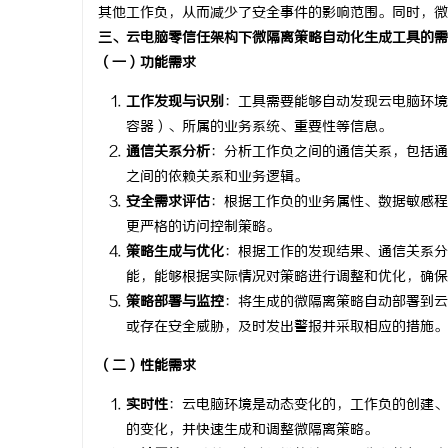
其他工作负，从而减少了安全事件的影响范围。同时，微
三、云电脑零信任架构下微隔离策略自动化生成工具的需
（一）功能需求
工作发现与识别
：工具需要能够自动发现云电脑环境
容器）、所属的业务系统、重要性等信息。
通信关系分析
：分析工作负之间的通信关系，包括通
之间的依赖关系和业务逻辑。
安全需求评估
：根据工作负的业务属性、数据敏感程
更严格的访问控制策略。
策略生成与优化
：根据工作的发现结果、通信关系分
能，能够根据实际情况对策略进行调整和优化，确保
策略部署与监控
：将生成的微隔离策略自动部署到云
或存在安全威胁，及时发出警报并采取相应的措施。
（二）性能需求
实时性
：云电脑环境是动态变化的，工作负的创建、
的变化，并快速生成和调整微隔离策略。