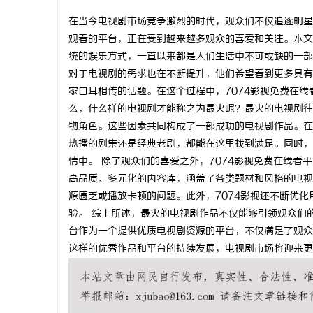
在当今电视剧市场竞争激烈的时代，观众们不仅追逐明星
观看的平台，正在受到越来越多观众的喜爱和关注。本文
统的娱乐方式，一直以来都是人们生活中不可或缺的一部
对于电视剧的需求也在不断提升，他们希望看到更多具有
湖
家口耳相传的话题。在这个过程中，7074影视免费在
么，什么样的电视剧才能称之为最火呢？最火的电视剧往
物角色。这些因素共同构成了一部成功的电视剧作品。在
热播的剧集还是经典老剧，都能在这里找到满足。同时，
情中。 除了观众们的喜爱之外，7074影视免费在线
高品质、多元化的内容库，涵盖了各类题材和风格的电视
源匮乏或播放卡顿的问题。此外，7074影视还不断优
验。 综上所述，最火的电视剧作品不仅能够引领观众们
网
台作为一个提供优质电视剧资源的平台，不仅满足了观众
这样的优秀作品和平台的持续发展，电视剧市场将迎来更