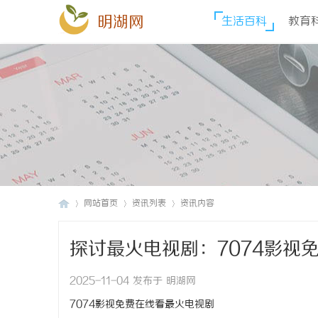
明湖网
生活百科
教育
网站首页
资讯列表
资讯内容
探讨最火电视剧：7074影视
明
›
›
›
2025-11-04 发布于 明湖网
7074影视免费在线看最火电视剧