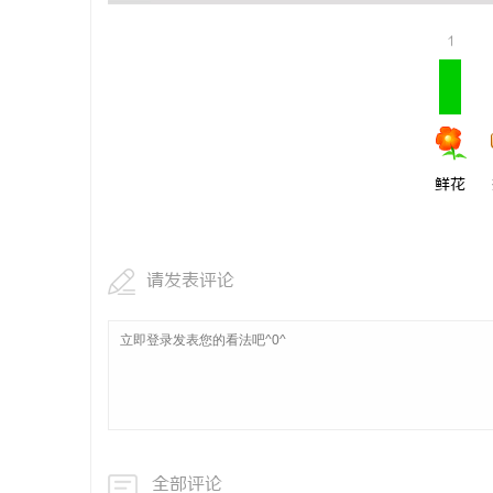
商标转让：
1
鲜花
请发表评论
全部评论