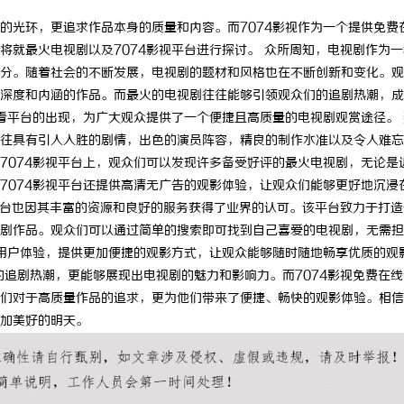
的光环，更追求作品本身的质量和内容。而7074影视作为一个提供免费
将就最火电视剧以及7074影视平台进行探讨。 众所周知，电视剧作为一
分。随着社会的不断发展，电视剧的题材和风格也在不断创新和变化。观
深度和内涵的作品。而最火的电视剧往往能够引领观众们的追剧热潮，成
线看平台的出现，为广大观众提供了一个便捷且高质量的电视剧观赏途径。 
往具有引人入胜的剧情，出色的演员阵容，精良的制作水准以及令人难忘
7074影视平台上，观众们可以发现许多备受好评的最火电视剧，无论是
7074影视平台还提供高清无广告的观影体验，让观众们能够更好地沉浸
看平台也因其丰富的资源和良好的服务获得了业界的认可。该平台致力于打造
剧作品。观众们可以通过简单的搜索即可找到自己喜爱的电视剧，无需担
化用户体验，提供更加便捷的观影方式，让观众能够随时随地畅享优质的观
的追剧热潮，更能够展现出电视剧的魅力和影响力。而7074影视免费在线
们对于高质量作品的追求，更为他们带来了便捷、畅快的观影体验。相信
加美好的明天。