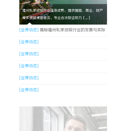
福州私家侦探行业逐渐成熟，提供婚姻、商业、财产
等多领域调查服务。专业合法取证助力【....】
[业界动态]
揭秘福州私家侦探行业的发展与实际
应用全解析
[业界动态]
[业界动态]
[业界动态]
[业界动态]
[业界动态]