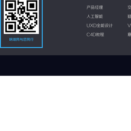
产品经理
人工智能
UXD全能设计
V
C4D教程
明湖网与您同行