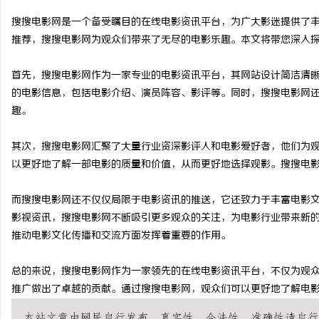
搜搜电影网是一个备受瞩目的在线电影资讯平台，为广大影迷提供了
推荐，搜搜电影网为观众们带来了无尽的电影乐趣。本文将带您深入
首先，搜搜电影网作为一家专业的电影资讯平台，其网站设计简洁清
湖
的电影信息，包括电影介绍、演员阵容、影评等。同时，搜搜电影网
趣。
其次，搜搜电影网汇聚了大量行业资深影评人和电影爱好者，他们为
以更好地了解一部电影的质量和价值，从而更好地选择观影。搜搜电
而搜搜电影网还不仅仅局限于电影资讯的推送，它还致力于丰富电影
影视资讯，搜搜电影网不断吸引更多观众的关注，为电影行业带来新
网
推动电影文化传播和交流方面发挥着重要的作用。
总的来说，搜搜电影网作为一家领先的在线电影资讯平台，不仅为观
推广做出了卓越的贡献。通过搜搜电影网，观众们可以更好地了解电