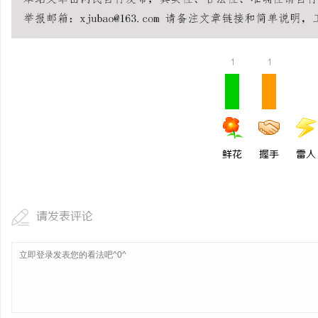
商标转让：交易风险与避
1
1
鲜花
握手
雷人
请发表评论