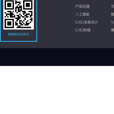
产品经理
人工智能
UXD全能设计
V
C4D教程
明湖网与您同行