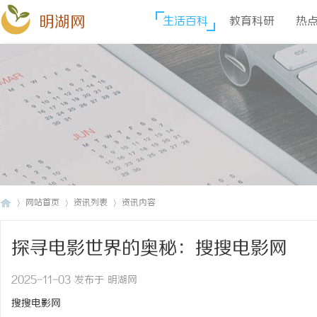
明湖网
生活百科
教育科研
热
网站首页
资讯列表
资讯内容
探寻电影世界的奥秘：搜搜电影网
明
›
›
›
2025-11-03 发布于 明湖网
搜搜电影网