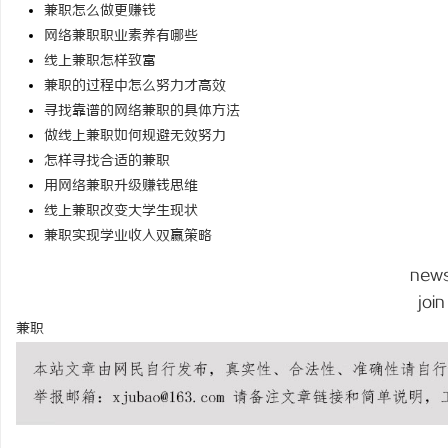
兼职怎么做更赚钱
商标转让：交易风险与避坑指南
网络兼职职业素养有哪些
线上兼职怎样致富
兼职的过程中怎么努力才高效
寻找靠谱的网络兼职的具体方法
做线上兼职如何规避无效努力
怎样寻找合适的兼职
用网络兼职升级赚钱思维
线上兼职改变大学生现状
兼职实现学业收入双赢策略
new
join
兼职