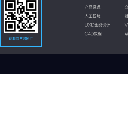
产品经理
人工智能
UXD全能设计
V
C4D教程
明湖网与您同行