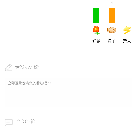
1
1
鲜花
握手
雷人
请发表评论
全部评论