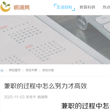
明湖网
生活百科
教育科研
热
网站首页
资讯列表
资讯内容
兼职的过程中怎么努力才高效
明
›
›
›
2025-11-03 发布于 明湖网
兼职的过程中怎