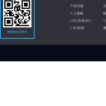
产品经理
人工智能
UXD全能设计
V
C4D教程
明湖网与您同行