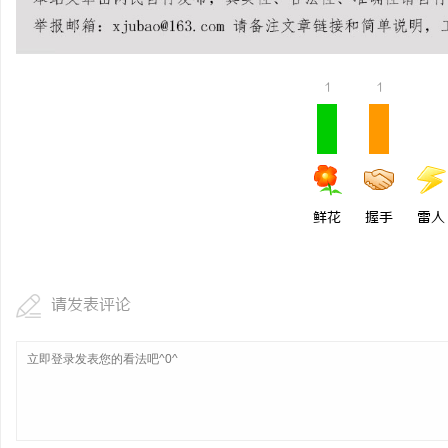
商标转让：交易风险与避
1
1
鲜花
握手
雷人
请发表评论