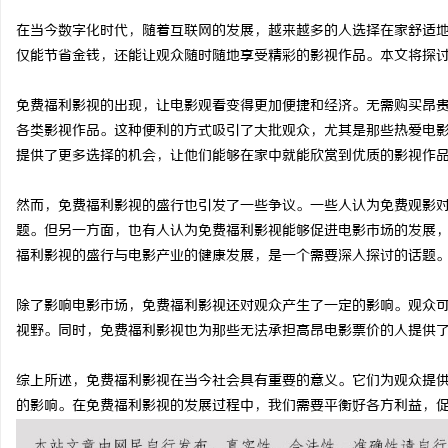
在当今数字化时代，随着互联网的发展，越来越多的人选择在家舒适
仅能节省金钱，还能让观众随时随地享受精彩的影视作品。本文将探
免费福利影视的出现，让电影观看变得更加便捷和经济。无需购买昂
湖
各类影视作品。这种便利的方式吸引了大批观众，尤其是那些热爱电
提供了更多选择的机会，让他们能够在家中就能欣赏到优质的影视作
然而，免费福利影视的盛行也引发了一些争议。一些人认为免费观影
题。但另一方面，也有人认为免费福利影视能够促进电影市场的发展
福利影视的盛行与电影产业的健康发展，是一个需要深入探讨的话题
除了影响电影市场，免费福利影视还对观众产生了一定的影响。观众
网
视野。同时，免费福利影视也为那些无法承担高昂电影票价的人提供
综上所述，免费福利影视在当今社会具有重要的意义。它们为观众提
的影响。在免费福利影视的发展过程中，我们需要平衡好各方利益，