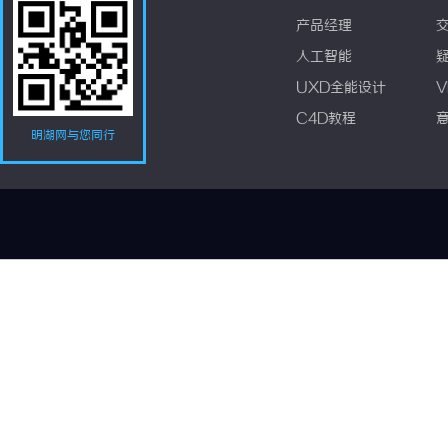
产品经理
人工智能
UXD全能设计
V
C4D教程
明湖网与您同行