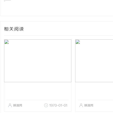
相关阅读
明湖网
1970-01-01
明湖网