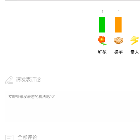
商标转让：交易风险与避坑指南
武汉配眼镜 上海配眼镜
1
1
鲜花
握手
雷人
请发表评论
全部评论