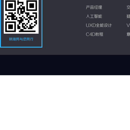
产品经理
人工智能
UXD全能设计
V
C4D教程
明湖网与您同行