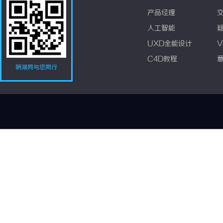
产品经理
人工智能
UXD全能设计
V
C4D教程
明湖网与您同行