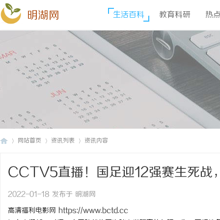
明湖网
生活百科
教育科研
热
网站首页
资讯列表
资讯内容
CCTV5直播！国足迎12强赛生死
明
›
›
›
2022-01-18 发布于 明湖网
高清福利电影网
https://www.bctd.cc