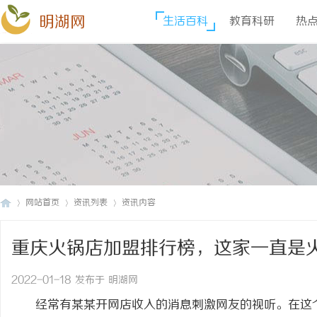
明湖网
生活百科
教育科研
热
网站首页
资讯列表
资讯内容
重庆火锅店加盟排行榜，这家一直是
明
›
›
›
2022-01-18 发布于 明湖网
经常有某某开网店收入的消息刺激网友的视听。在这