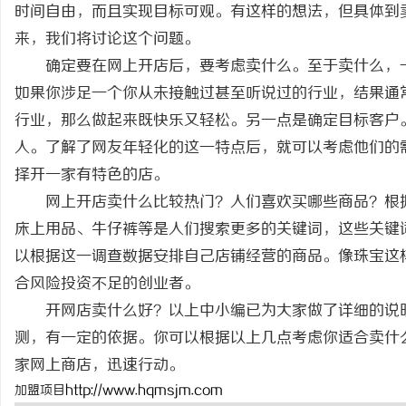
时间自由，而且实现目标可观。有这样的想法，但具体到
来，我们将讨论这个问题。
确定要在网上开店后，要考虑卖什么。至于卖什么，
如果你涉足一个你从未接触过甚至听说过的行业，结果通
湖
行业，那么做起来既快乐又轻松。另一点是确定目标客户
人。了解了网友年轻化的这一特点后，就可以考虑他们的
择开一家有特色的店。
网上开店卖什么比较热门？人们喜欢买哪些商品？根
床上用品、牛仔裤等是人们搜索更多的关键词，这些关键
以根据这一调查数据安排自己店铺经营的商品。像珠宝这
合风险投资不足的创业者。
网
开网店卖什么好？以上中小编已为大家做了详细的说
测，有一定的依据。你可以根据以上几点考虑你适合卖什
家网上商店，迅速行动。
加盟项目
http://www.hqmsjm.com