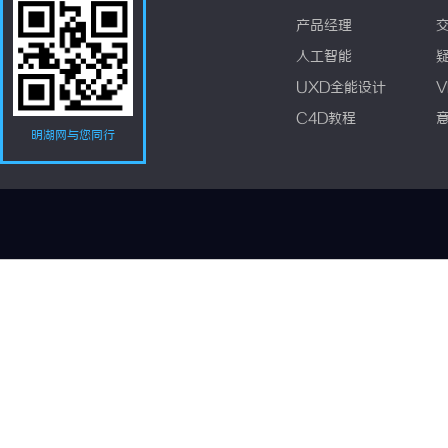
产品经理
人工智能
UXD全能设计
V
C4D教程
明湖网与您同行