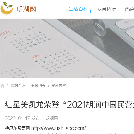
明湖网
生活百科
教育科研
热
网站首页
资讯列表
资讯内容
红星美凯龙荣登“2021胡润中国民
明
›
›
›
2022-01-17 发布于 明湖网
特思尔股票网
http://www.usb-abc.com/