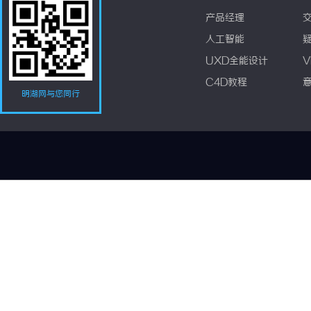
产品经理
人工智能
UXD全能设计
V
C4D教程
明湖网与您同行