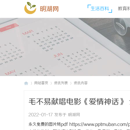
明湖网
生活百科
教育
网站首页
资讯列表
资讯内容
毛不易献唱电影《爱情神话》
明
›
›
›
2022-01-17 发布于 明湖网
永久免费的图片转pdf
https://www.pptmuban.com/