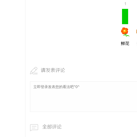
1
红果影视：
鲜花
请发表评论
全部评论