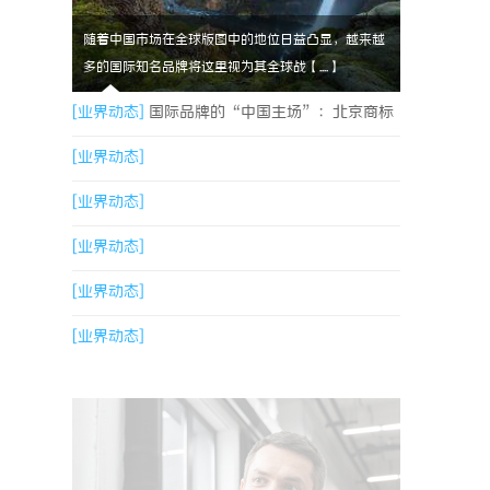
随着中国市场在全球版图中的地位日益凸显，越来越
多的国际知名品牌将这里视为其全球战【....】
[业界动态]
国际品牌的“中国主场”：北京商标
律师在跨境维权中的战略支点
[业界动态]
[业界动态]
[业界动态]
[业界动态]
[业界动态]