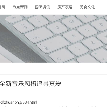
科研
热点新闻
国际资讯
房产家居
美食文化
 全新音乐风格追寻真爱
pdfzhuanpng/334.html