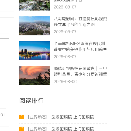
的影视娱乐平台
2026-08-07
八哥电影网：打造优质影视资
源共享平台的创新之路
2026-08-07
全面解析MES系统在现代制
造业中的关键作用与应用前景
2026-08-07
顺德近视防控专家黄琪｜三甲
眼科背景，青少年分层近视管
理医
2026-08-06
阅读排行
-01
1
[业界动态]
武汉配眼镜 上海配眼镜
2
[业界动态]
武汉配眼镜 上海配眼镜