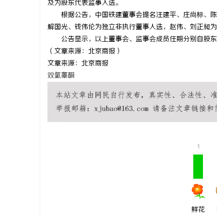
及为股东代表监事人选。
根据公告，中国铁建董事会提名汪建平、庄尚标、陈大
解国光、钱伟伦为独立非执行董事人选，赵伟、刘正昶为
公告显示，以上董事会、监事会成员任期分别自股东大
（文章来源：北京商报）
湖
文章来源：北京商报
双氢睾酮
1
网
鲜花