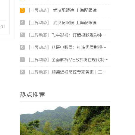
3
[业界动态]
武汉配眼镜 上海配眼镜
4
[业界动态]
武汉配眼镜 上海配眼镜
-01
5
[业界动态]
飞牛影视：打造极致观影体验的影视娱乐平台
6
[业界动态]
八哥电影网：打造优质影视资源共享平台的创新之路
7
[业界动态]
全面解析MES系统在现代制造业中的关键作用与应用前景
8
[业界动态]
顺德近视防控专家黄琪｜三甲眼科背景，青少年分层近视管理医
热点推荐