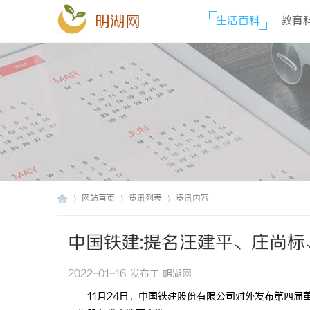
明湖网
生活百科
教育
网站首页
资讯列表
资讯内容
中国铁建:提名汪建平、庄尚
明
›
›
›
2022-01-16 发布于 明湖网
11月24日，中国铁建股份有限公司对外发布第四届