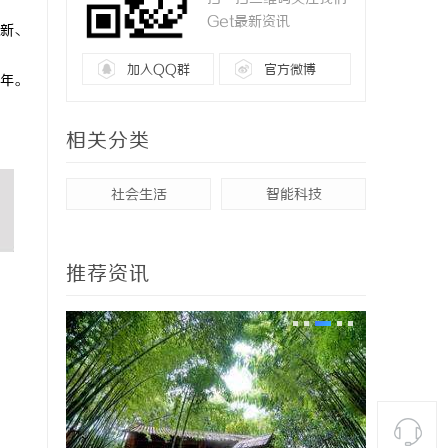
Get最新资讯
新、
加入QQ群
官方微博
年。
相关分类
社会生活
智能科技
推荐资讯