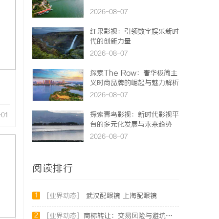
2026-08-07
红果影视：引领数字娱乐新时
代的创新力量
2026-08-07
探索The Row：奢华极简主
义时尚品牌的崛起与魅力解析
2026-08-07
探索青鸟影视：新时代影视平
-01
台的多元化发展与未来趋势
2026-08-07
阅读排行
1
[业界动态]
武汉配眼镜 上海配眼镜
2
[业界动态]
商标转让：交易风险与避坑指南