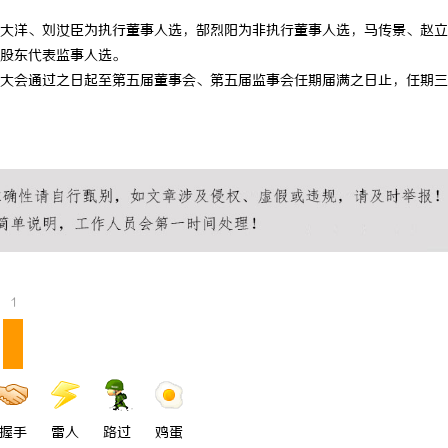
洋、刘汝臣为执行董事人选，郜烈阳为非执行董事人选，马传景、赵立
股东代表监事人选。
会通过之日起至第五届董事会、第五届监事会任期届满之日止，任期三
1
握手
雷人
路过
鸡蛋